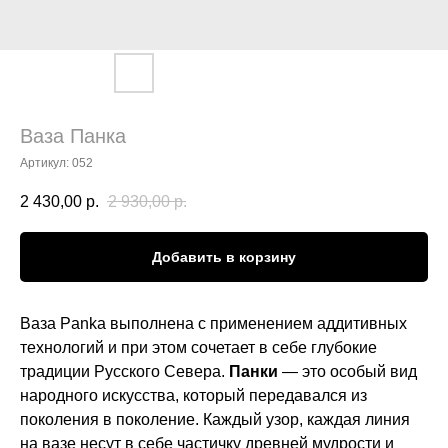
Ваза Панка
Артикул:
052
2 430,00
р.
2 930,00
р.
Добавить в корзину
Ваза Panka выполнена с применением аддитивных
технологий и при этом сочетает в себе глубокие
традиции Русского Севера.
Панки
— это особый вид
народного искусства, который передавался из
поколения в поколение. Каждый узор, каждая линия
на вазе несут в себе частичку древней мудрости и